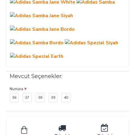
Mevcut Seçenekler:
Numara
36
37
38
39
40