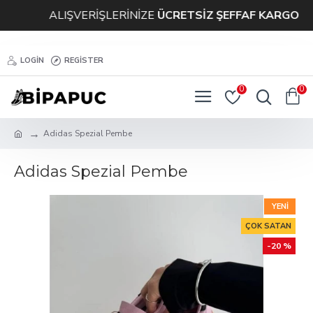
ALIŞVERİŞLERİNİZE
ÜCRETSİZ ŞEFFAF KARGO
LOGIN
REGISTER
0
0
Adidas Spezial Pembe
Adidas Spezial Pembe
YENI
ÇOK SATAN
-20 %