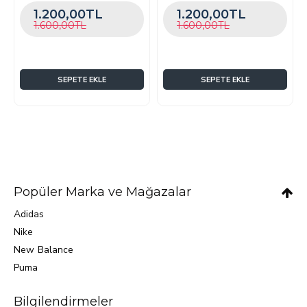
1.200,00TL
1.200,00TL
1.600,00TL
1.600,00TL
SEPETE EKLE
SEPETE EKLE
Popüler Marka ve Mağazalar
Adidas
Nike
New Balance
Puma
Bilgilendirmeler