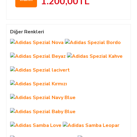
1.200,00TL
Diğer Renkleri