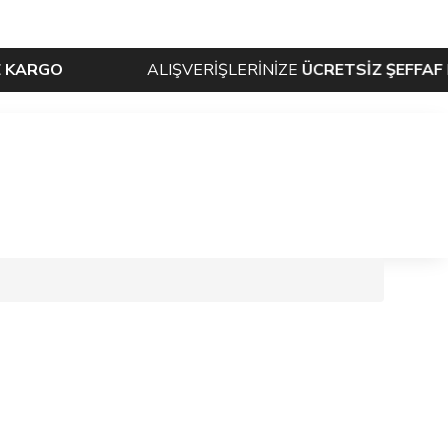
ALIŞVERİŞLERİNİZE
ÜCRETSİZ ŞEFFAF KARGO