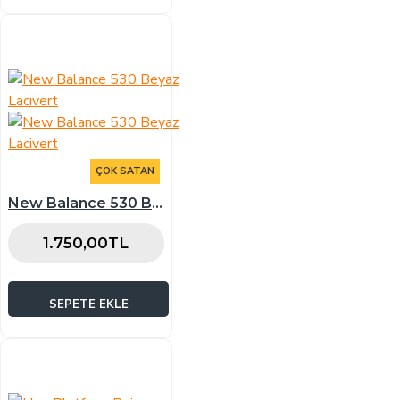
ÇOK SATAN
New Balance 530 Beyaz Lacivert
1.750,00TL
SEPETE EKLE