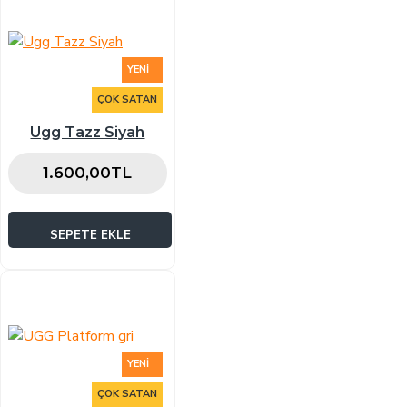
YENI
ÇOK SATAN
Ugg Tazz Siyah
1.600,00TL
SEPETE EKLE
YENI
ÇOK SATAN