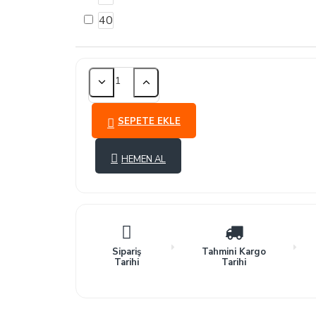
40
SEPETE EKLE
HEMEN AL
Sipariş
Tahmini Kargo
Tarihi
Tarihi