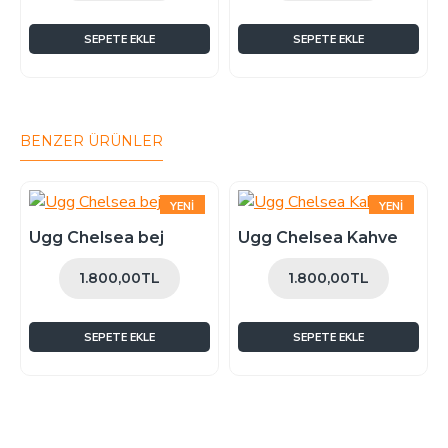
SEPETE EKLE
SEPETE EKLE
BENZER ÜRÜNLER
YENI
YENI
ÇOK SATAN
ÇOK SATAN
Ugg Chelsea bej
Ugg Chelsea Kahve
1.800,00TL
1.800,00TL
SEPETE EKLE
SEPETE EKLE