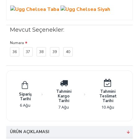
Mevcut Seçenekler:
Numara
36
37
38
39
40
Tahmini
Tahmini
Sipariş
Kargo
Teslimat
Tarihi
Tarihi
Tarihi
6 Ağu
7 Ağu
10 Ağu
ÜRÜN AÇIKLAMASI