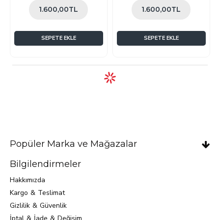
1.600,00TL
1.600,00TL
SEPETE EKLE
SEPETE EKLE
Popüler Marka ve Mağazalar
Bilgilendirmeler
Hakkımızda
Kargo & Teslimat
Gizlilik & Güvenlik
İptal & İade & Değişim