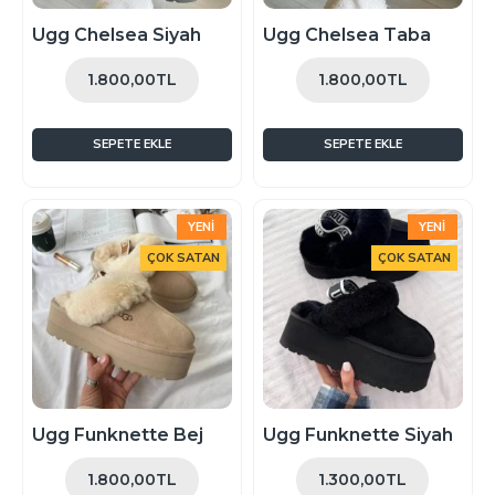
Ugg Chelsea Siyah
Ugg Chelsea Taba
1.800,00TL
1.800,00TL
SEPETE EKLE
SEPETE EKLE
YENI
YENI
ÇOK SATAN
ÇOK SATAN
Ugg Funknette Bej
Ugg Funknette Siyah
1.800,00TL
1.300,00TL