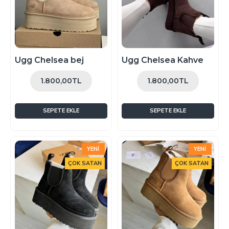
Ugg Chelsea bej
Ugg Chelsea Kahve
1.800,00TL
1.800,00TL
SEPETE EKLE
SEPETE EKLE
YENI
YENI
ÇOK SATAN
ÇOK SATAN