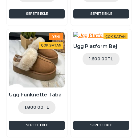
SEPETE EKLE
SEPETE EKLE
YENI
ÇOK SATAN
ÇOK SATAN
Ugg Platform Bej
1.600,00TL
Ugg Funknette Taba
1.800,00TL
SEPETE EKLE
SEPETE EKLE