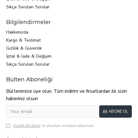
Sıkça Sorulan Sorular
Bilgilendirmeler
Hakkımızda
Kargo & Teslimat
Gizlilik & Güvenlik
İptal & İade & Değişim
Sıkça Sorulan Sorular
Bülten Aboneliği
Bültenimize üye olun. Tüm indirim ve fırsatlardan ilk sizin
haberiniz olsun
ABONE OL
Gizlilik Bildirimi
'ni okudum ve kabul ediyorum.