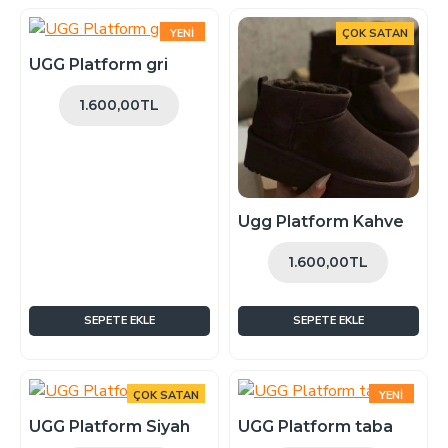
YENI
ÇOK SATAN
ÇOK SATAN
UGG Platform gri
1.600,00TL
Ugg Platform Kahve
1.600,00TL
SEPETE EKLE
SEPETE EKLE
ÇOK SATAN
YENI
ÇOK SATAN
UGG Platform Siyah
UGG Platform taba