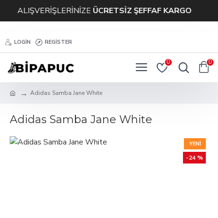
ALIŞVERİŞLERİNİZE
ÜCRETSİZ ŞEFFAF KARGO
LOGIN
REGISTER
0
0
Adidas Samba Jane White
Adidas Samba Jane White
YENI
-24 %