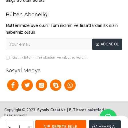
Sıkça Sorulan Sorular
Bülten Aboneliği
Bültenimize üye olun. Tüm indirim ve fırsatlardan ilk sizin
haberiniz olsun
ABONE OL
Gizlilik Bildirimi
'ni okudum ve kabul ediyorum.
Sosyal Medya
Copyright © 2023,
Sysoly Creative | E-Ticaret paketleri
ile
hazırlanmıştır.
SEPETE EKLE
HEMEN AL