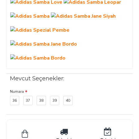
Mevcut Seçenekler:
Numara
36
37
38
39
40