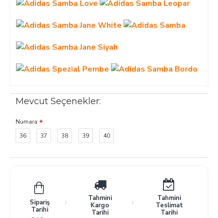
Mevcut Seçenekler:
Numara
36
37
38
39
40
Tahmini
Tahmini
Sipariş
Kargo
Teslimat
Tarihi
Tarihi
Tarihi