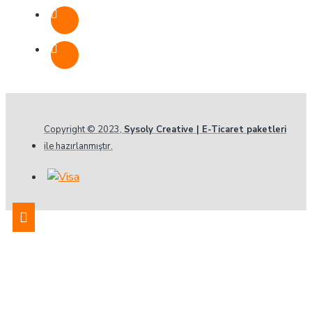
Copyright © 2023,
Sysoly Creative | E-Ticaret paketleri
ile hazırlanmıştır.