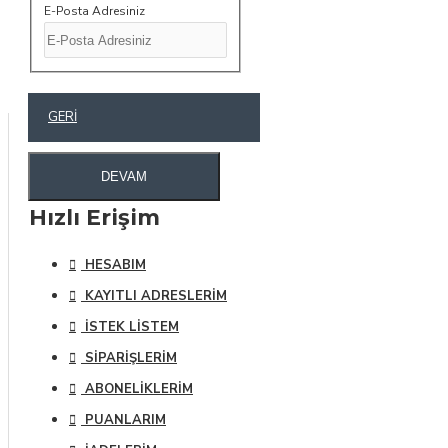
E-Posta Adresiniz
GERI
DEVAM
Hızlı Erişim
HESABIM
KAYITLI ADRESLERIM
İSTEK LISTEM
SIPARIŞLERIM
ABONELIKLERIM
PUANLARIM