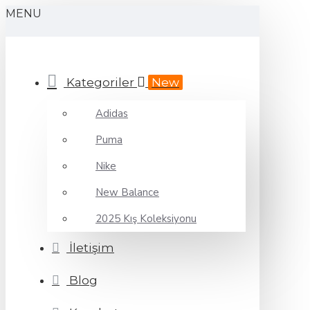
MENU
Kategoriler
New
Adidas
Puma
Nike
New Balance
2025 Kış Koleksiyonu
İletişim
Blog