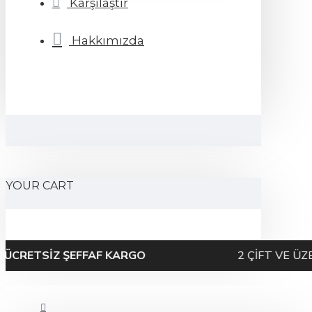
Karşılaştır
Hakkımızda
YOUR CART
Z ŞEFFAF KARGO
2 ÇİFT VE ÜZERİ ALIM