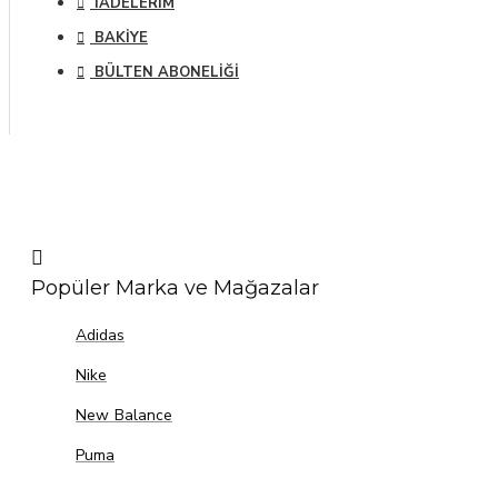
İADELERIM
BAKIYE
BÜLTEN ABONELIĞI
Popüler Marka ve Mağazalar
Adidas
Nike
New Balance
Puma