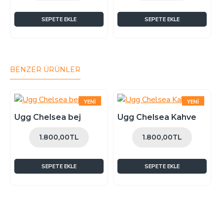
SEPETE EKLE
SEPETE EKLE
BENZER ÜRÜNLER
YENI
YENI
ÇOK SATAN
ÇOK SATAN
Ugg Chelsea bej
Ugg Chelsea Kahve
1.800,00TL
1.800,00TL
SEPETE EKLE
SEPETE EKLE