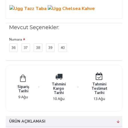
Mevcut Seçenekler:
Numara
36
37
38
39
40
Tahmini
Tahmini
Sipariş
Kargo
Teslimat
Tarihi
Tarihi
Tarihi
9 Ağu
10 Ağu
13 Ağu
ÜRÜN AÇIKLAMASI