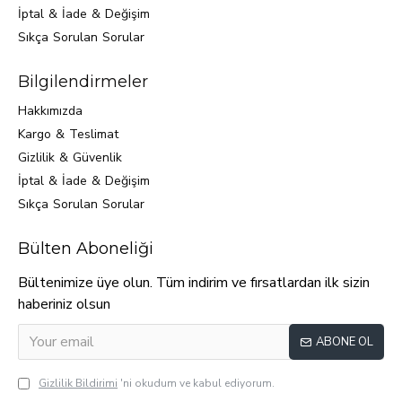
İptal & İade & Değişim
Sıkça Sorulan Sorular
Bilgilendirmeler
Hakkımızda
Kargo & Teslimat
Gizlilik & Güvenlik
İptal & İade & Değişim
Sıkça Sorulan Sorular
Bülten Aboneliği
Bültenimize üye olun. Tüm indirim ve fırsatlardan ilk sizin
haberiniz olsun
ABONE OL
Gizlilik Bildirimi
'ni okudum ve kabul ediyorum.