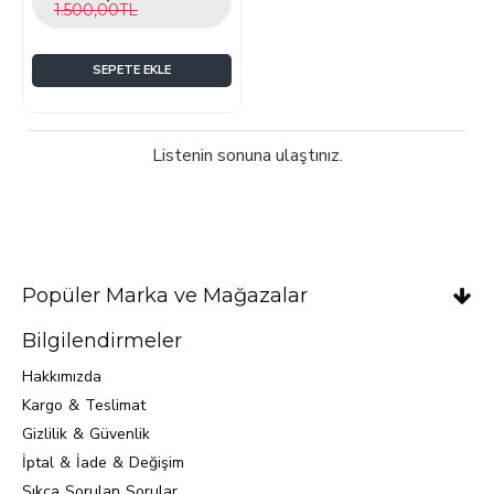
1.500,00TL
SEPETE EKLE
Listenin sonuna ulaştınız.
Popüler Marka ve Mağazalar
Bilgilendirmeler
Hakkımızda
Kargo & Teslimat
Gizlilik & Güvenlik
İptal & İade & Değişim
Sıkça Sorulan Sorular