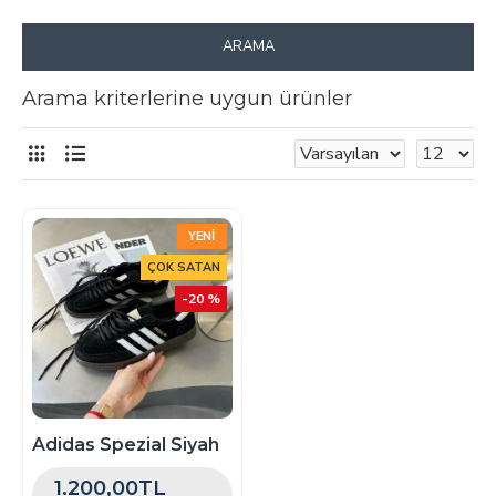
ARAMA
Arama kriterlerine uygun ürünler
YENI
ÇOK SATAN
-20 %
Adidas Spezial Siyah
1.200,00TL