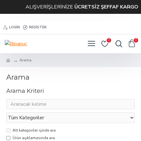
ALIŞVERİŞLERİNİZE
ÜCRETSİZ ŞEFFAF KARGO
LOGIN
REGISTER
0
0
Arama
Arama
Arama Kriteri
Alt kategoriler içinde ara
Ürün açıklamasında ara.