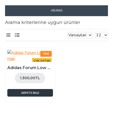
ARAMA
Arama kriterlerine uygun ürünler
YENI
ÇOK SATAN
Adidas Forum Low Haki
1.300,00TL
SEPETE EKLE