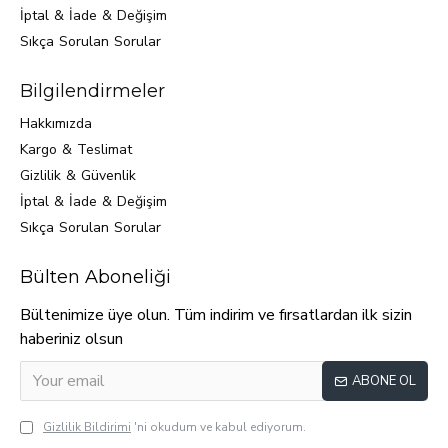
İptal & İade & Değişim
Sıkça Sorulan Sorular
Bilgilendirmeler
Hakkımızda
Kargo & Teslimat
Gizlilik & Güvenlik
İptal & İade & Değişim
Sıkça Sorulan Sorular
Bülten Aboneliği
Bültenimize üye olun. Tüm indirim ve fırsatlardan ilk sizin
haberiniz olsun
ABONE OL
Gizlilik Bildirimi
'ni okudum ve kabul ediyorum.