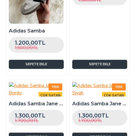
Adidas Samba
1.200,00TL
1.500,00TL
SEPETE EKLE
SEPETE EKLE
YENI
YENI
ÇOK SATAN
ÇOK SATAN
Adidas Samba Jane Bordo
Adidas Samba Jane Siyah
-24 %
-24 %
1.300,00TL
1.300,00TL
1.700,00TL
1.700,00TL