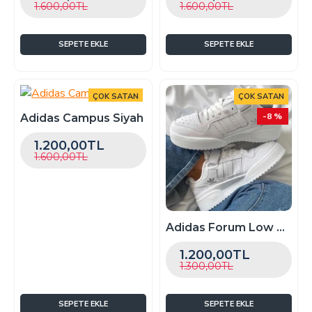
1.600,00TL
1.600,00TL
SEPETE EKLE
SEPETE EKLE
ÇOK SATAN
ÇOK SATAN
-25 %
-8 %
Adidas Campus Siyah
1.200,00TL
1.600,00TL
Adidas Forum Low Beyaz
1.200,00TL
1.300,00TL
SEPETE EKLE
SEPETE EKLE