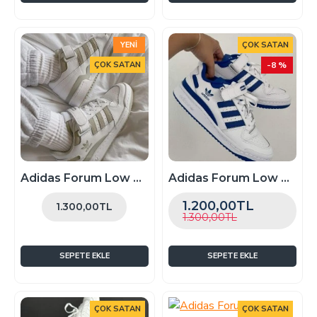
YENI
ÇOK SATAN
ÇOK SATAN
-8 %
Adidas Forum Low Haki
Adidas Forum Low Lacivert
1.200,00TL
1.300,00TL
1.300,00TL
SEPETE EKLE
SEPETE EKLE
ÇOK SATAN
ÇOK SATAN