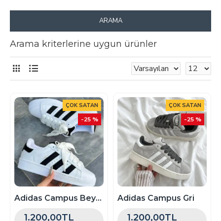
ARAMA
Arama kriterlerine uygun ürünler
ÇOK SATAN
ÇOK SATAN
-25 %
-25 %
Adidas Campus Beyaz
Adidas Campus Gri
1.200,00TL
1.200,00TL