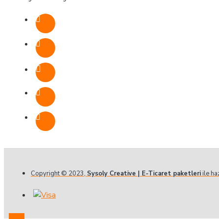
Copyright © 2023,
Sysoly Creative | E-Ticaret paketleri
ile ha