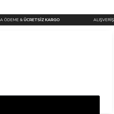
DEME &
ÜCRETSİZ KARGO
ALIŞVERİŞLER