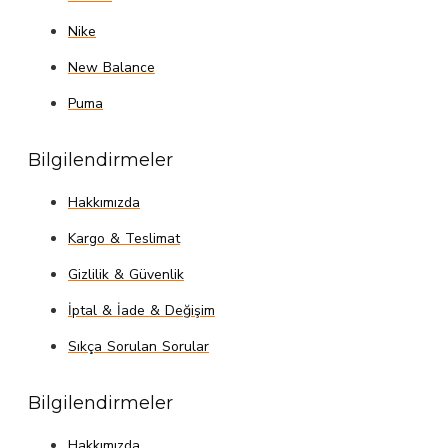
Nike
New Balance
Puma
Bilgilendirmeler
Hakkımızda
Kargo & Teslimat
Gizlilik & Güvenlik
İptal & İade & Değişim
Sıkça Sorulan Sorular
Bilgilendirmeler
Hakkımızda