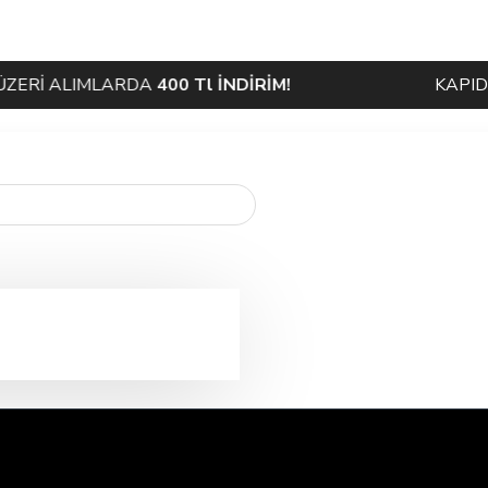
Rİ ALIMLARDA
400 Tl İNDİRİM!
KAPIDA Ö