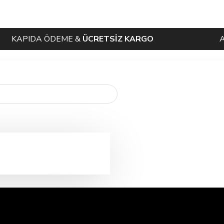
APIDA ÖDEME &
ÜCRETSİZ KARGO
ALIŞV