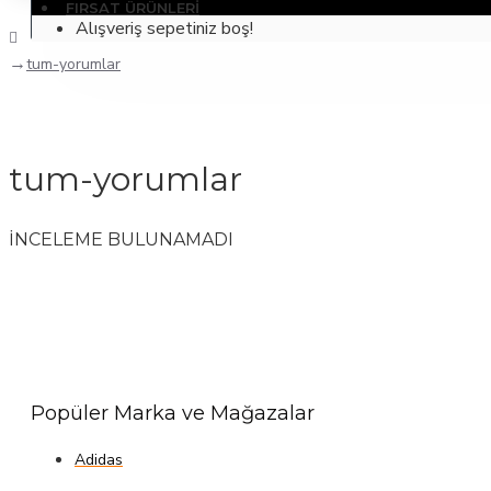
FIRSAT ÜRÜNLERI
Alışveriş sepetiniz boş!
tum-yorumlar
tum-yorumlar
İNCELEME BULUNAMADI
Popüler Marka ve Mağazalar
Adidas