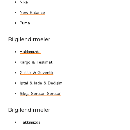
Nike
New Balance
Puma
Bilgilendirmeler
Hakkımızda
Kargo & Teslimat
Gizlilik & Güvenlik
İptal & İade & Değişim
Sıkça Sorulan Sorular
Bilgilendirmeler
Hakkımızda