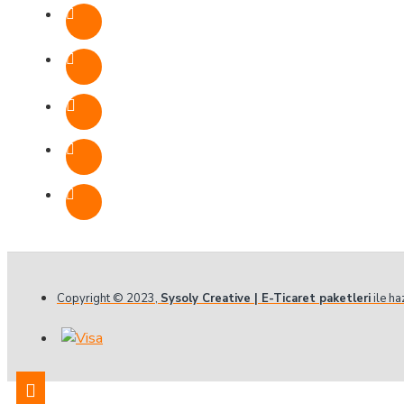
Copyright © 2023,
Sysoly Creative | E-Ticaret paketleri
ile ha