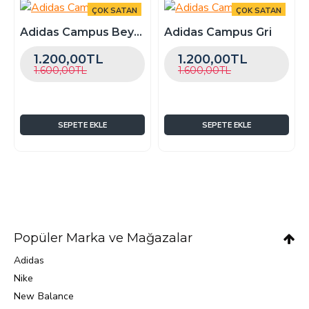
ÇOK SATAN
ÇOK SATAN
-25 %
-25 %
Adidas Campus Beyaz
Adidas Campus Gri
1.200,00TL
1.200,00TL
1.600,00TL
1.600,00TL
SEPETE EKLE
SEPETE EKLE
Popüler Marka ve Mağazalar
Adidas
Nike
New Balance