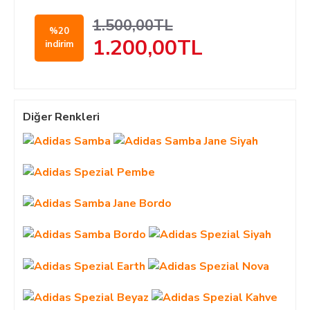
1.500,00TL
%20
1.200,00TL
indirim
Diğer Renkleri