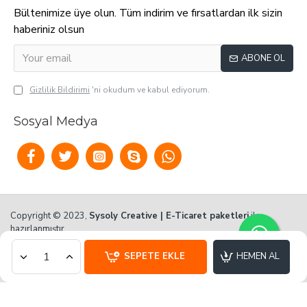
Bültenimize üye olun. Tüm indirim ve fırsatlardan ilk sizin
haberiniz olsun
ABONE OL
Gizlilik Bildirimi
'ni okudum ve kabul ediyorum.
Sosyal Medya
Copyright © 2023,
Sysoly Creative | E-Ticaret paketleri
ile
hazırlanmıştır.
SEPETE EKLE
HEMEN AL