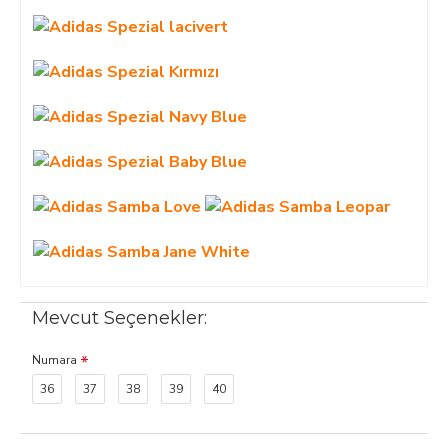
Mevcut Seçenekler:
Numara
36
37
38
39
40