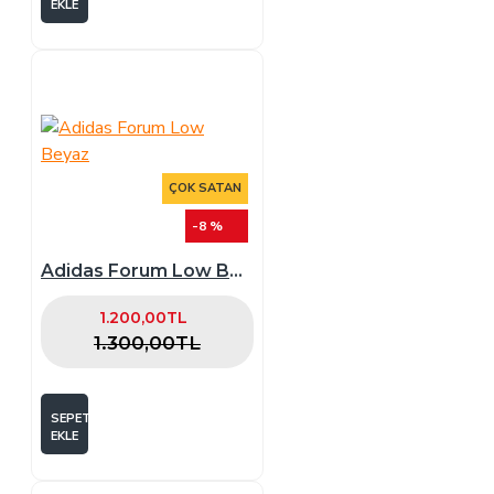
EKLE
ÇOK SATAN
-8 %
Adidas Forum Low Beyaz
1.200,00TL
1.300,00TL
SEPETE
EKLE