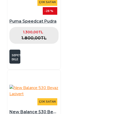
ÇOK SATAN
-28 %
Puma Speedcat Pudra
1.300,00TL
1.800,00TL
SEPETE
EKLE
ÇOK SATAN
New Balance 530 Beyaz Lacivert