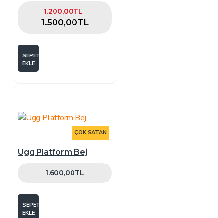
1.200,00TL
1.500,00TL
SEPETE
EKLE
ÇOK SATAN
Ugg Platform Bej
1.600,00TL
SEPETE
EKLE