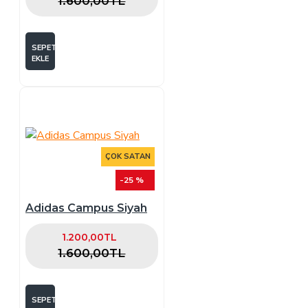
1.600,00TL
SEPETE
EKLE
ÇOK SATAN
-25 %
Adidas Campus Siyah
1.200,00TL
1.600,00TL
SEPETE