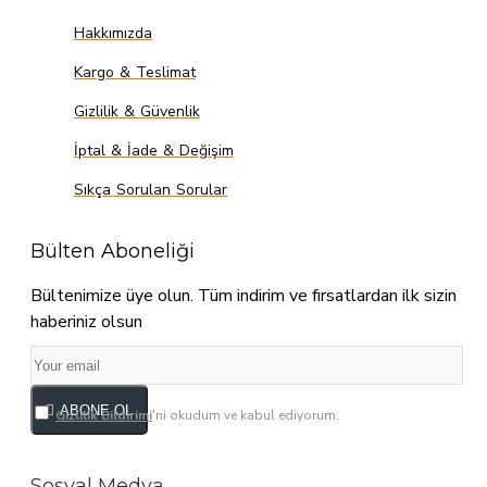
Hakkımızda
Kargo & Teslimat
Gizlilik & Güvenlik
İptal & İade & Değişim
Sıkça Sorulan Sorular
Bülten Aboneliği
Bültenimize üye olun. Tüm indirim ve fırsatlardan ilk sizin
haberiniz olsun
ABONE OL
Gizlilik Bildirimi
'ni okudum ve kabul ediyorum.
Sosyal Medya