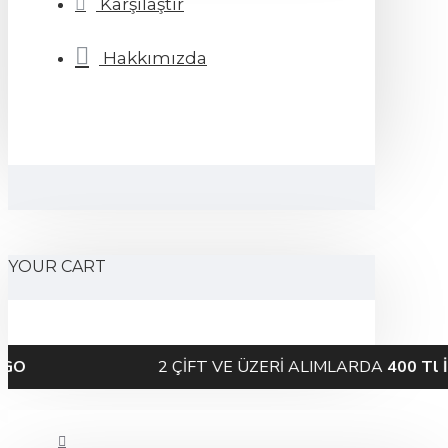
Karşılaştır
Hakkımızda
YOUR CART
2 ÇİFT VE ÜZERİ ALIMLARDA
400 Tl İNDİRİM!