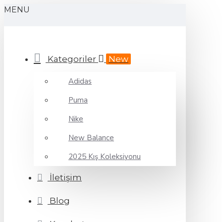
MENU
Kategoriler
New
Adidas
Puma
Nike
New Balance
2025 Kış Koleksiyonu
İletişim
Blog