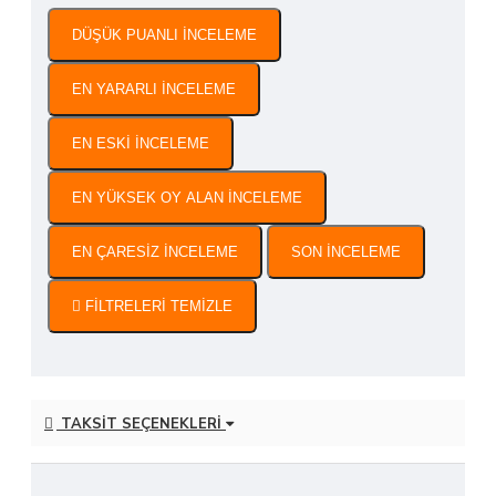
DÜŞÜK PUANLI INCELEME
EN YARARLI İNCELEME
EN ESKI INCELEME
EN YÜKSEK OY ALAN INCELEME
EN ÇARESIZ İNCELEME
SON INCELEME
FILTRELERI TEMIZLE
TAKSIT SEÇENEKLERI