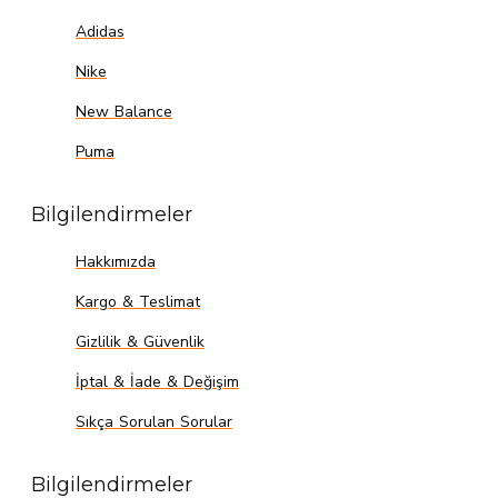
Adidas
Nike
New Balance
Puma
Bilgilendirmeler
Hakkımızda
Kargo & Teslimat
Gizlilik & Güvenlik
İptal & İade & Değişim
Sıkça Sorulan Sorular
Bilgilendirmeler