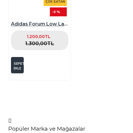
ÇOK SATAN
-8 %
Adidas Forum Low Lacivert
1.200,00TL
1.300,00TL
SEPETE
EKLE
Popüler Marka ve Mağazalar