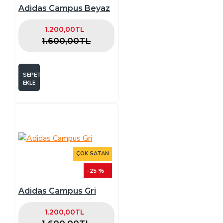
Adidas Campus Beyaz
1.200,00TL
1.600,00TL
SEPETE
EKLE
ÇOK SATAN
-25 %
Adidas Campus Gri
1.200,00TL