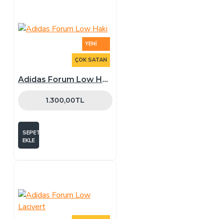
YENI
ÇOK SATAN
Adidas Forum Low Haki
1.300,00TL
SEPETE
EKLE