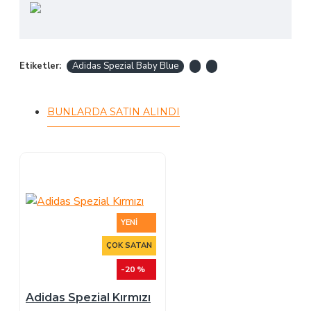
Etiketler:
Adidas Spezial Baby Blue
BUNLARDA SATIN ALINDI
YENI
ÇOK SATAN
-20 %
Adidas Spezial Kırmızı