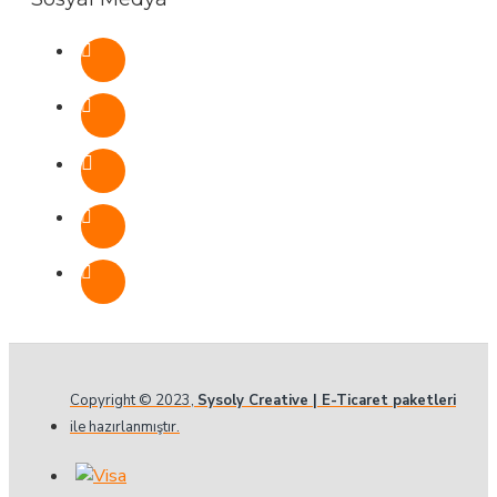
Copyright © 2023,
Sysoly Creative | E-Ticaret paketleri
ile hazırlanmıştır.