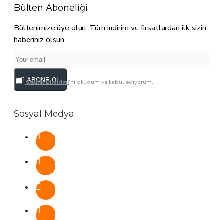
Bülten Aboneliği
Bültenimize üye olun. Tüm indirim ve fırsatlardan ilk sizin
haberiniz olsun
ABONE OL
Gizlilik Bildirimi
'ni okudum ve kabul ediyorum.
Sosyal Medya