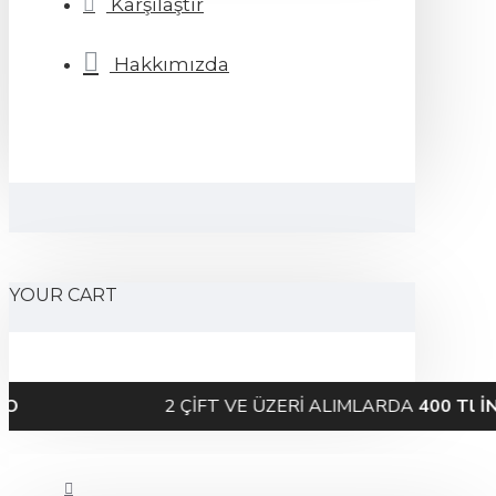
Karşılaştır
Hakkımızda
YOUR CART
2 ÇİFT VE ÜZERİ ALIMLARDA
400 Tl İNDİRİM!