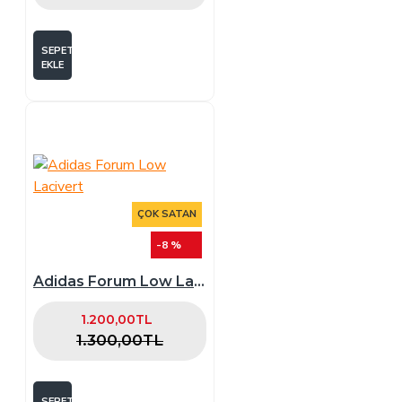
SEPETE
EKLE
ÇOK SATAN
-8 %
Adidas Forum Low Lacivert
1.200,00TL
1.300,00TL
SEPETE