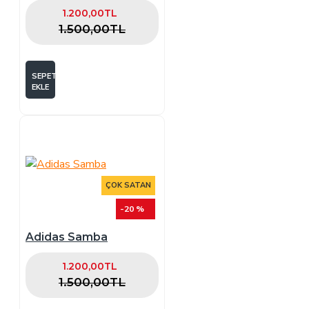
1.200,00TL
1.500,00TL
SEPETE
EKLE
ÇOK SATAN
-20 %
Adidas Samba
1.200,00TL
1.500,00TL