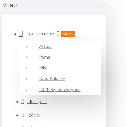
MENU
Kategoriler
New
Adidas
Puma
Nike
New Balance
2025 Kış Koleksiyonu
İletişim
Blog