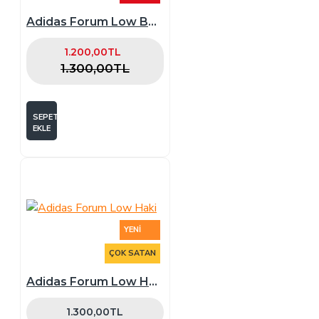
Adidas Forum Low Beyaz
1.200,00TL
1.300,00TL
SEPETE
EKLE
YENI
ÇOK SATAN
Adidas Forum Low Haki
1.300,00TL