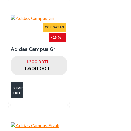
ÇOK SATAN
-25 %
Adidas Campus Gri
1.200,00TL
1.600,00TL
SEPETE
EKLE