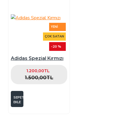
YENI
ÇOK SATAN
-20 %
Adidas Spezial Kırmızı
1.200,00TL
1.500,00TL
SEPETE
EKLE