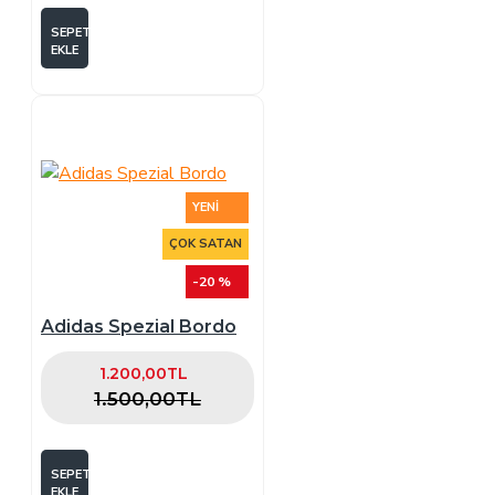
SEPETE
EKLE
YENI
ÇOK SATAN
-20 %
Adidas Spezial Bordo
1.200,00TL
1.500,00TL
SEPETE
EKLE