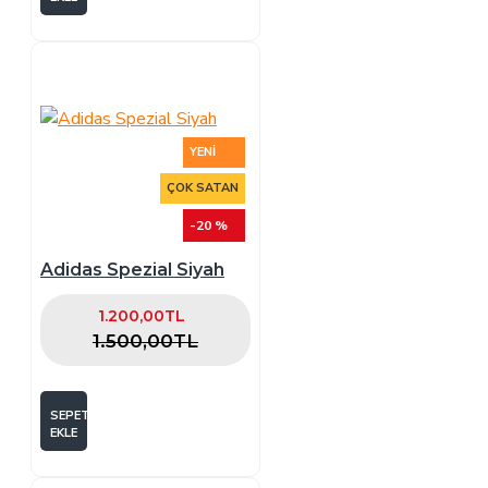
YENI
ÇOK SATAN
-20 %
Adidas Spezial Siyah
1.200,00TL
1.500,00TL
SEPETE
EKLE