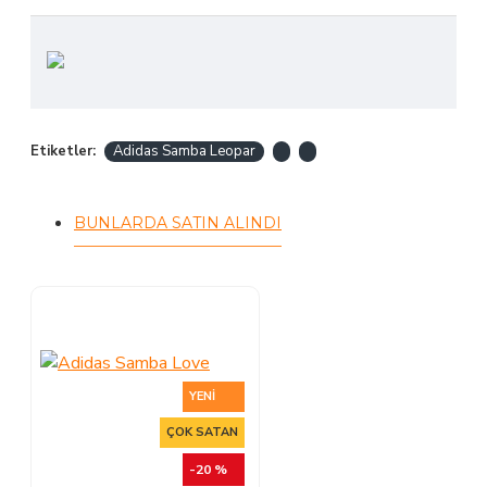
Etiketler:
Adidas Samba Leopar
BUNLARDA SATIN ALINDI
YENI
ÇOK SATAN
-20 %