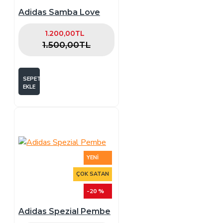
Adidas Samba Love
1.200,00TL
1.500,00TL
SEPETE
EKLE
YENI
ÇOK SATAN
-20 %
Adidas Spezial Pembe