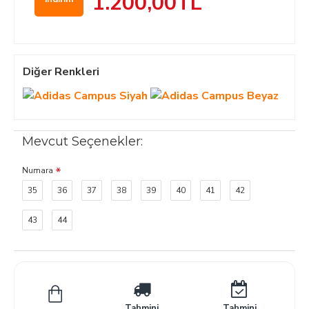
1.200,00TL
Diğer Renkleri
Mevcut Seçenekler:
Numara
35
36
37
38
39
40
41
42
43
44
Tahmini
Tahmini